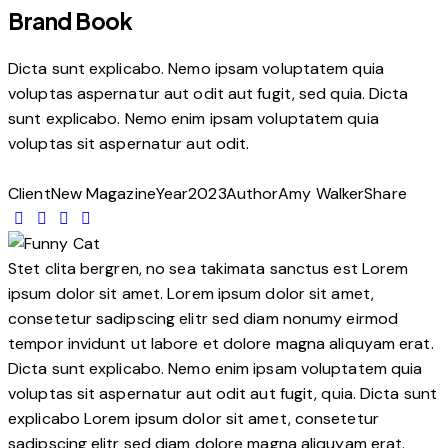
Brand Book
Dicta sunt explicabo. Nemo ipsam voluptatem quia
voluptas aspernatur aut odit aut fugit, sed quia. Dicta
sunt explicabo. Nemo enim ipsam voluptatem quia
voluptas sit aspernatur aut odit.
Client
New Magazine
Year
2023
Author
Amy Walker
Share
Stet clita bergren, no sea takimata sanctus est Lorem
ipsum dolor sit amet. Lorem ipsum dolor sit amet,
consetetur sadipscing elitr sed diam nonumy eirmod
tempor invidunt ut labore et dolore magna aliquyam erat.
Dicta sunt explicabo. Nemo enim ipsam voluptatem quia
voluptas sit aspernatur aut odit aut fugit, quia. Dicta sunt
explicabo Lorem ipsum dolor sit amet, consetetur
sadipscing elitr sed diam dolore magna aliquyam erat.