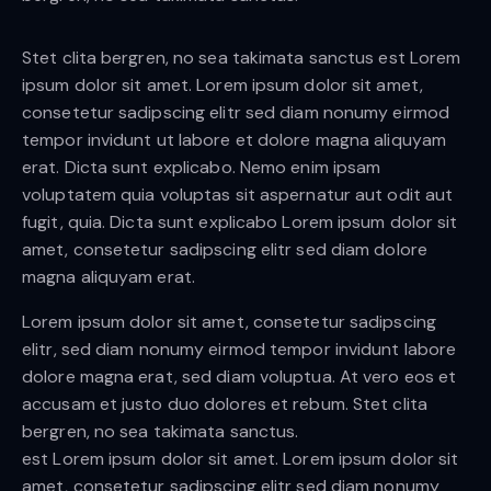
Stet clita bergren, no sea takimata sanctus est Lorem
ipsum dolor sit amet. Lorem ipsum dolor sit amet,
consetetur sadipscing elitr sed diam nonumy eirmod
tempor invidunt ut labore et dolore magna aliquyam
erat. Dicta sunt explicabo. Nemo enim ipsam
voluptatem quia voluptas sit aspernatur aut odit aut
fugit, quia. Dicta sunt explicabo Lorem ipsum dolor sit
amet, consetetur sadipscing elitr sed diam dolore
magna aliquyam erat.
Lorem ipsum dolor sit amet, consetetur sadipscing
elitr, sed diam nonumy eirmod tempor invidunt labore
dolore magna erat, sed diam voluptua. At vero eos et
accusam et justo duo dolores et rebum. Stet clita
bergren, no sea takimata sanctus.
est Lorem ipsum dolor sit amet. Lorem ipsum dolor sit
amet, consetetur sadipscing elitr sed diam nonumy