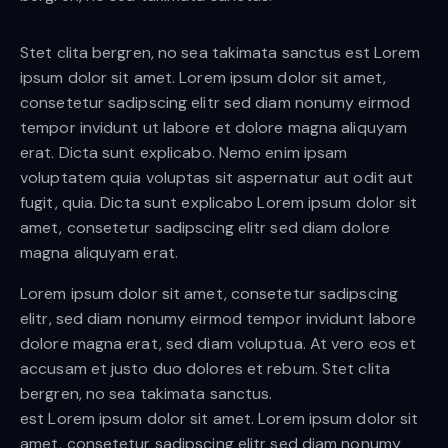
Stet clita bergren, no sea takimata sanctus est Lorem
ipsum dolor sit amet. Lorem ipsum dolor sit amet,
consetetur sadipscing elitr sed diam nonumy eirmod
tempor invidunt ut labore et dolore magna aliquyam
erat. Dicta sunt explicabo. Nemo enim ipsam
voluptatem quia voluptas sit aspernatur aut odit aut
fugit, quia. Dicta sunt explicabo Lorem ipsum dolor sit
amet, consetetur sadipscing elitr sed diam dolore
magna aliquyam erat.
Lorem ipsum dolor sit amet, consetetur sadipscing
elitr, sed diam nonumy eirmod tempor invidunt labore
dolore magna erat, sed diam voluptua. At vero eos et
accusam et justo duo dolores et rebum. Stet clita
bergren, no sea takimata sanctus.
est Lorem ipsum dolor sit amet. Lorem ipsum dolor sit
amet, consetetur sadipscing elitr sed diam nonumy